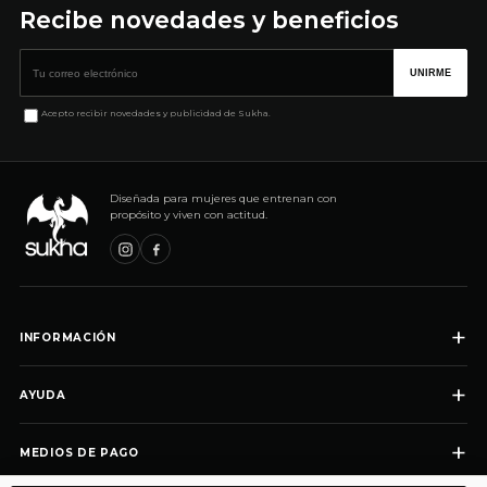
Recibe novedades y beneficios
Correo electrónico
UNIRME
Acepto recibir novedades y publicidad de Sukha.
Diseñada para mujeres que entrenan con
propósito y viven con actitud.
+
INFORMACIÓN
+
AYUDA
+
MEDIOS DE PAGO