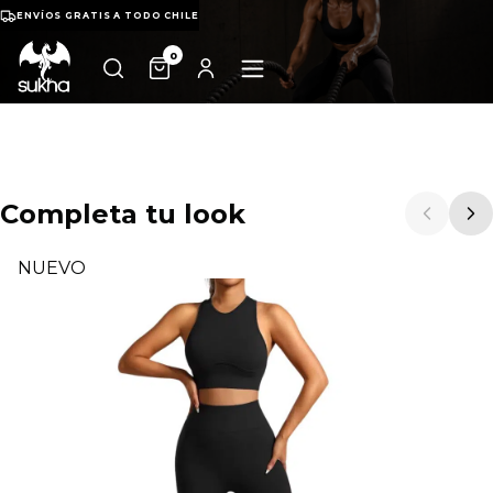
ENVÍOS GRATIS A TODO CHILE
0
Completa tu look
NUEVO