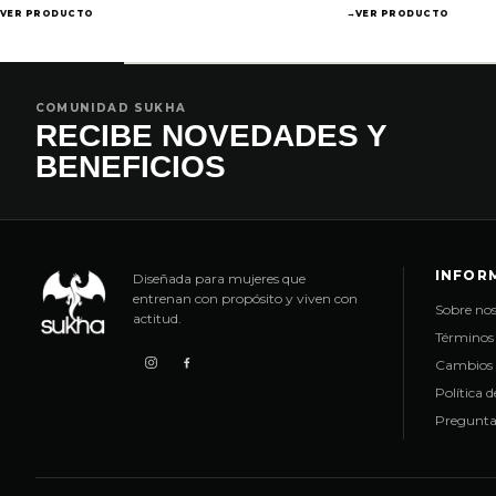
VER PRODUCTO
→
VER PRODUCTO
COMUNIDAD SUKHA
RECIBE NOVEDADES Y
BENEFICIOS
INFOR
Diseñada para mujeres que
entrenan con propósito y viven con
Sobre nos
actitud.
Términos 
Cambios 
Política 
Pregunta