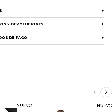
S
+
OS Y DEVOLUCIONES
+
DOS DE PAGO
+
NUEVO
NUEV