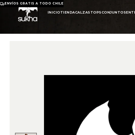
ENVÍOS GRATIS A TODO CHILE
INICIO
TIENDA
CALZAS
TOPS
CONJUNTOS
ENT