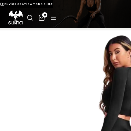
ENVÍOS GRATIS A TODO CHILE
0