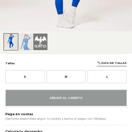
GUÍA DE TALLAS
Tallas
S
M
L
AÑADIR AL CARRITO
Paga en cuotas
Opciones disponibles según tu tarjeta y banco al pagar con Webpay.
Calcula tu despacho