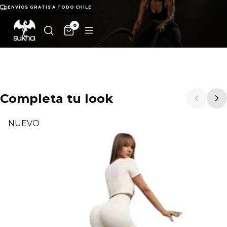
ENVÍOS GRATIS A TODO CHILE
0
Completa tu look
NUEVO