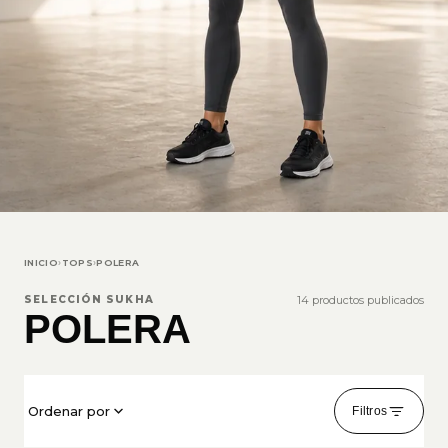
INICIO
›
TOPS
›
POLERA
SELECCIÓN SUKHA
14 productos publicados
POLERA
Ordenar por
Filtros