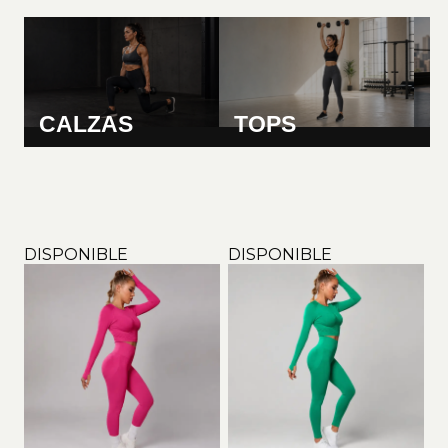
CALZAS
TOPS
C
DISPONIBLE
DISPONIBLE