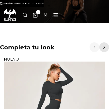
ENVÍOS GRATIS A TODO CHILE
0
Completa tu look
NUEVO