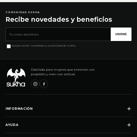
COMUNIDAD SUKHA
Recibe novedades y beneficios
Correo electrónico
UNIRME
Acepto recibir novedades y publicidad de Sukha.
Diseñada para mujeres que entrenan con
propósito y viven con actitud.
+
INFORMACIÓN
+
AYUDA