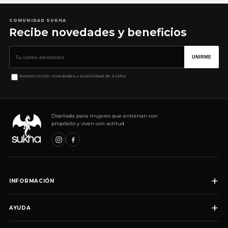
COMUNIDAD SUKHA
Recibe novedades y beneficios
Correo electrónico
UNIRME
Acepto recibir novedades y publicidad de Sukha.
Diseñada para mujeres que entrenan con
propósito y viven con actitud.
+
INFORMACIÓN
+
AYUDA