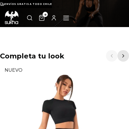
ENVÍOS GRATIS A TODO CHILE
0
Completa tu look
NUEVO