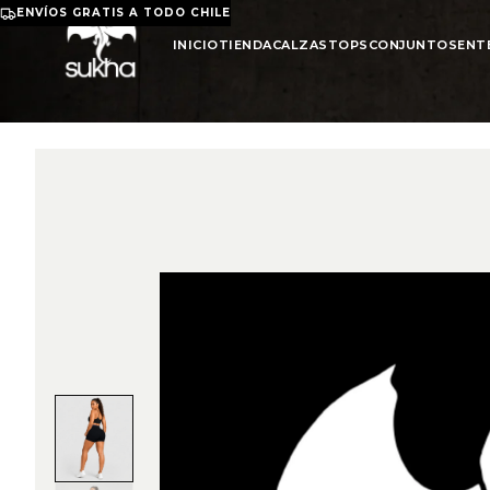
ENVÍOS GRATIS A TODO CHILE
INICIO
TIENDA
CALZAS
TOPS
CONJUNTOS
ENT