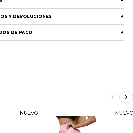
S
+
OS Y DEVOLUCIONES
+
DOS DE PAGO
+
NUEVO
NUEV