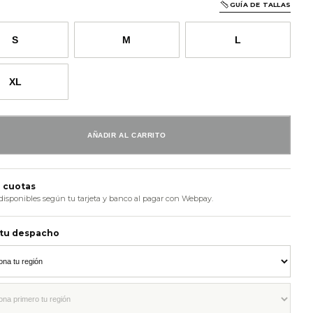
GUÍA DE TALLAS
S
M
L
XL
AÑADIR AL CARRITO
 cuotas
disponibles según tu tarjeta y banco al pagar con Webpay.
 tu despacho