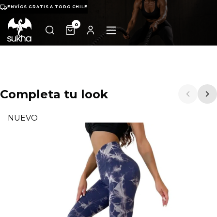
ENVÍOS GRATIS A TODO CHILE
0
Completa tu look
NUEVO