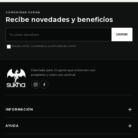
COMUNIDAD SUKHA
Recibe novedades y beneficios
Correo electrónico
UNIRME
Acepto recibir novedades y publicidad de Sukha.
Diseñada para mujeres que entrenan con
propósito y viven con actitud.
+
INFORMACIÓN
+
AYUDA