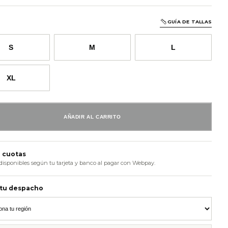
GUÍA DE TALLAS
S
M
L
XL
AÑADIR AL CARRITO
 cuotas
disponibles según tu tarjeta y banco al pagar con Webpay.
 tu despacho