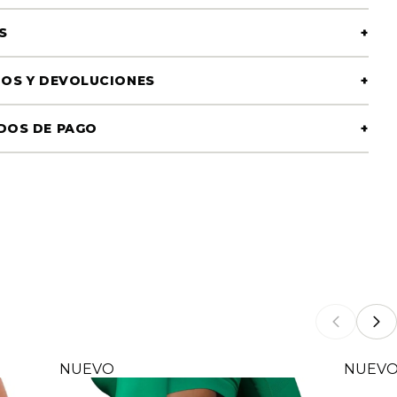
S
+
OS Y DEVOLUCIONES
+
DOS DE PAGO
+
NUEVO
NUEV