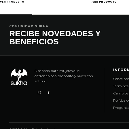
VER PRODUCTO
→
VER PRODUCTO
COMUNIDAD SUKHA
RECIBE NOVEDADES Y
BENEFICIOS
INFOR
Diseñada para mujeres que
entrenan con propósito y viven con
Sobre nos
actitud.
Términos 
Cambios 
Política 
Pregunta