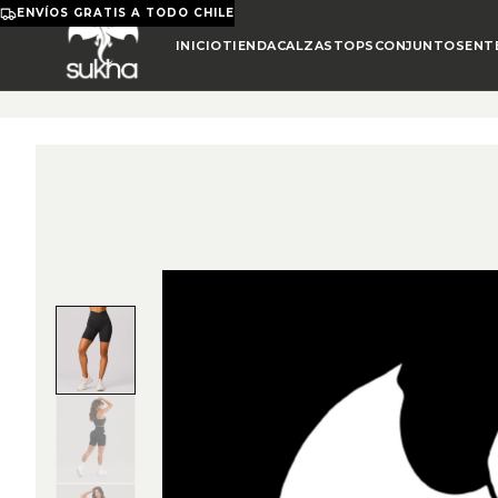
ENVÍOS GRATIS A TODO CHILE
INICIO
TIENDA
CALZAS
TOPS
CONJUNTOS
ENT