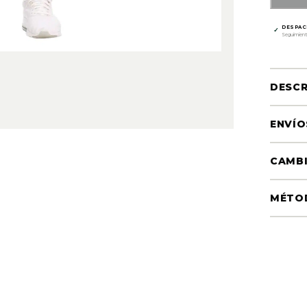
DESPAC
✓
Seguimient
DESCR
ENVÍO
CAMBI
MÉTO