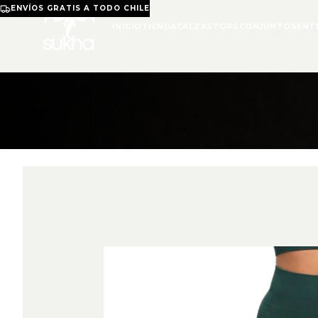
ENVÍOS GRATIS A TODO CHILE
INICIO
TIENDA
CALZAS
TOPS
CONJUNTOS
ENT