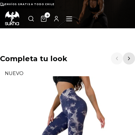
ENVÍOS GRATIS A TODO CHILE
0
Completa tu look
NUEVO