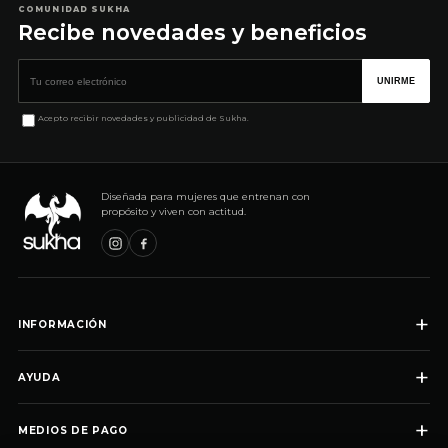
COMUNIDAD SUKHA
Recibe novedades y beneficios
Correo electrónico
UNIRME
Acepto recibir novedades y publicidad de Sukha.
Diseñada para mujeres que entrenan con
propósito y viven con actitud.
+
INFORMACIÓN
+
AYUDA
+
MEDIOS DE PAGO