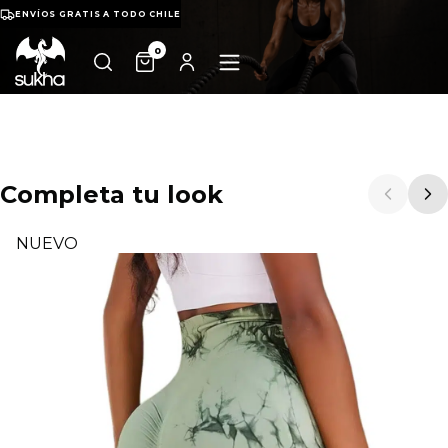
ENVÍOS GRATIS A TODO CHILE
0
Completa tu look
NUEVO