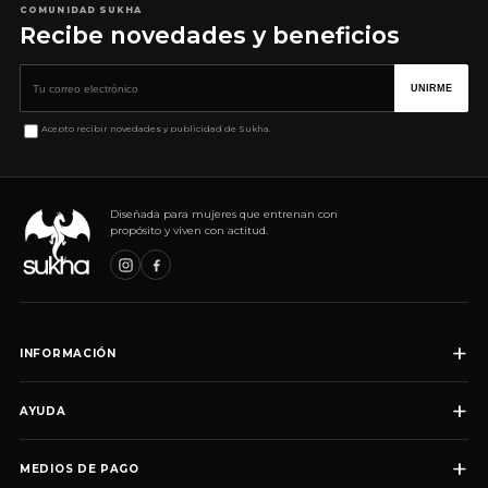
COMUNIDAD SUKHA
Recibe novedades y beneficios
Correo electrónico
UNIRME
Acepto recibir novedades y publicidad de Sukha.
Diseñada para mujeres que entrenan con
propósito y viven con actitud.
+
INFORMACIÓN
+
AYUDA
+
MEDIOS DE PAGO