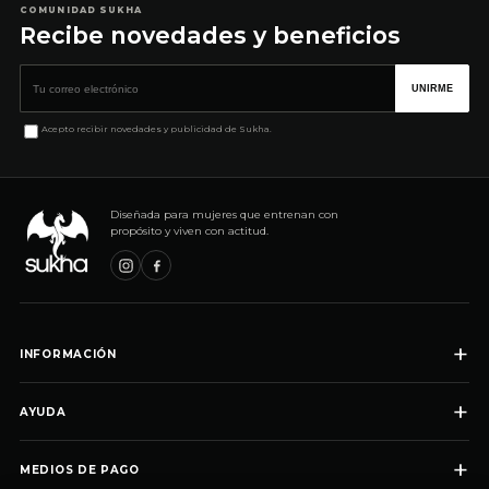
COMUNIDAD SUKHA
Recibe novedades y beneficios
Correo electrónico
UNIRME
Acepto recibir novedades y publicidad de Sukha.
Diseñada para mujeres que entrenan con
propósito y viven con actitud.
+
INFORMACIÓN
+
AYUDA
+
MEDIOS DE PAGO