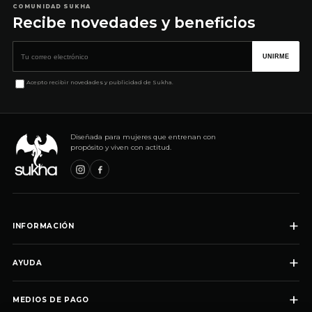
COMUNIDAD SUKHA
Recibe novedades y beneficios
Correo electrónico
UNIRME
Acepto recibir novedades y publicidad de Sukha.
Diseñada para mujeres que entrenan con
propósito y viven con actitud.
+
INFORMACIÓN
+
AYUDA
+
MEDIOS DE PAGO