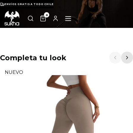
ENVÍOS GRATIS A TODO CHILE
0
Completa tu look
NUEVO