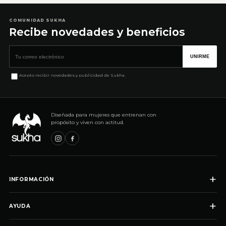
COMUNIDAD SUKHA
Recibe novedades y beneficios
Correo electrónico
UNIRME
Acepto recibir novedades y publicidad de Sukha.
Diseñada para mujeres que entrenan con
propósito y viven con actitud.
+
INFORMACIÓN
+
AYUDA