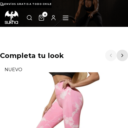
ENVÍOS GRATIS A TODO CHILE
0
Completa tu look
NUEVO