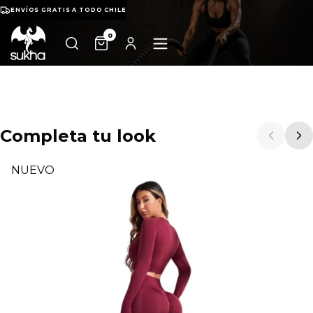
ENVÍOS GRATIS A TODO CHILE
0
Completa tu look
NUEVO