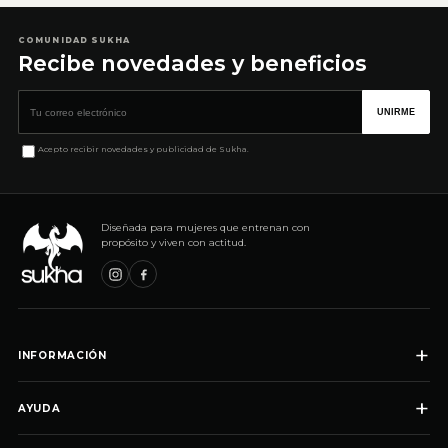
COMUNIDAD SUKHA
Recibe novedades y beneficios
Correo electrónico
UNIRME
Acepto recibir novedades y publicidad de Sukha.
Diseñada para mujeres que entrenan con
propósito y viven con actitud.
+
INFORMACIÓN
+
AYUDA