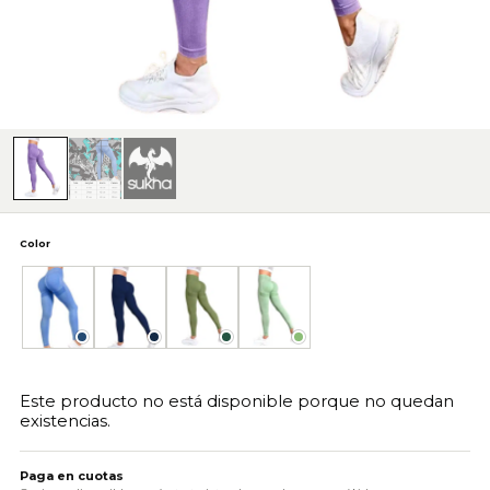
Color
Azul
Azul Oscuro
Verde
Verde Claro
Este producto no está disponible porque no quedan
existencias.
Paga en cuotas