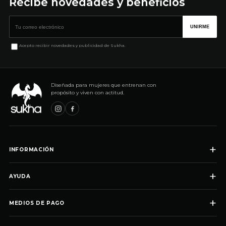
Recibe novedades y beneficios
Correo electrónico
UNIRME
Acepto recibir novedades y publicidad de Sukha.
Diseñada para mujeres que entrenan con
propósito y viven con actitud.
+
INFORMACIÓN
+
AYUDA
+
MEDIOS DE PAGO