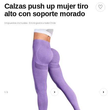
Calzas push up mujer tiro
♡
alto con soporte morado
Impuestos incluidos · Envío gratis a todo Chile
1 / 3