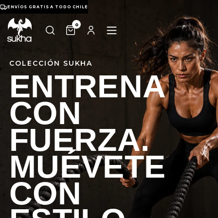
ENVÍOS GRATIS A TODO CHILE
0
COLECCIÓN SUKHA
ENTRENA
CON
FUERZA.
MUÉVETE
CON