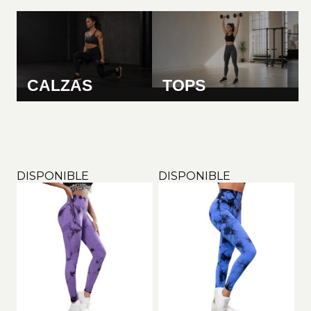
CALZAS
TOPS
C
DISPONIBLE
DISPONIBLE