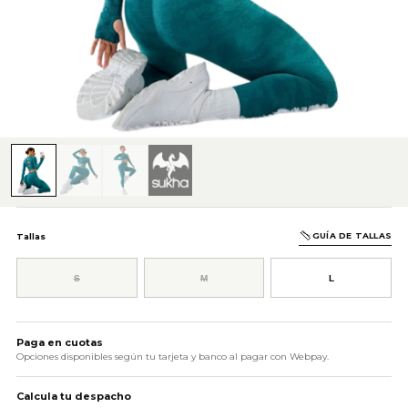
GUÍA DE TALLAS
Tallas
S
M
L
AÑADIR AL CARRITO
Paga en cuotas
Opciones disponibles según tu tarjeta y banco al pagar con Webpay.
Calcula tu despacho