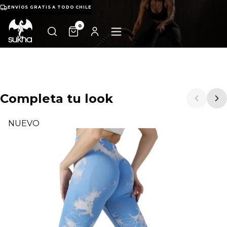
ENVÍOS GRATIS A TODO CHILE
0
Completa tu look
NUEVO