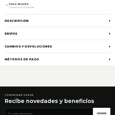
PAGO SEGURO
✓
Transacción protegida.
DESCRIPCIÓN
+
ENVÍOS
+
CAMBIOS Y DEVOLUCIONES
+
MÉTODOS DE PAGO
+
COMUNIDAD SUKHA
Recibe novedades y beneficios
Correo electrónico
UNIRME