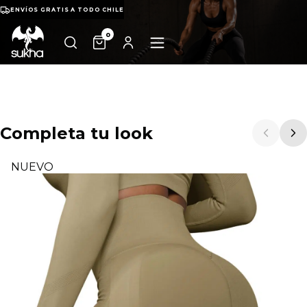
ENVÍOS GRATIS A TODO CHILE
0
Completa tu look
NUEVO