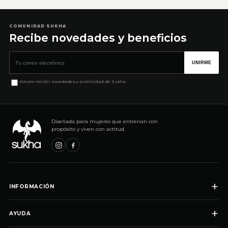
COMUNIDAD SUKHA
Recibe novedades y beneficios
Correo electrónico
UNIRME
Acepto recibir novedades y publicidad de Sukha.
Diseñada para mujeres que entrenan con
propósito y viven con actitud.
+
INFORMACIÓN
+
AYUDA