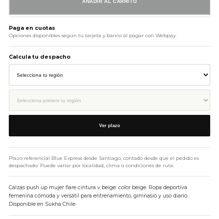
AÑADIR AL CARRITO
Paga en cuotas
Opciones disponibles según tu tarjeta y banco al pagar con Webpay.
Calcula tu despacho
Ver plazo
Plazo referencial Blue Express desde Santiago, contado desde que el pedido es
despachado. Puede variar por localidad, clima o condiciones de ruta.
Calzas push up mujer flare cintura v beige: color beige. Ropa deportiva
femenina cómoda y versátil para entrenamiento, gimnasio y uso diario.
Disponible en Sukha Chile.