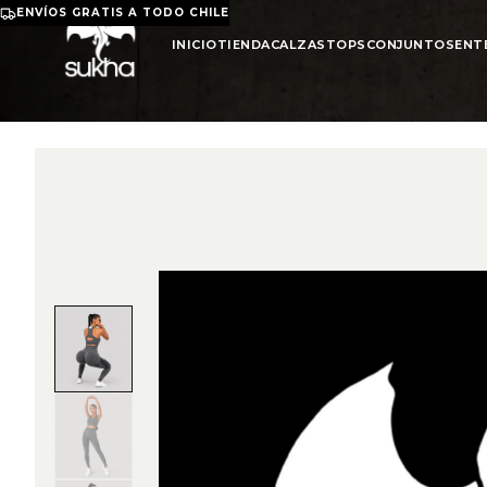
ENVÍOS GRATIS A TODO CHILE
INICIO
TIENDA
CALZAS
TOPS
CONJUNTOS
ENT