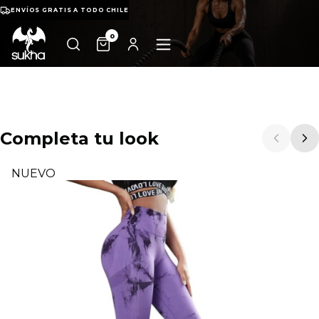
ENVÍOS GRATIS A TODO CHILE
0
Completa tu look
NUEVO