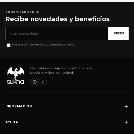
COMUNIDAD SUKHA
Recibe novedades y beneficios
Correo electrónico
UNIRME
Acepto recibir novedades y publicidad de Sukha.
Diseñada para mujeres que entrenan con
propósito y viven con actitud.
+
INFORMACIÓN
+
AYUDA