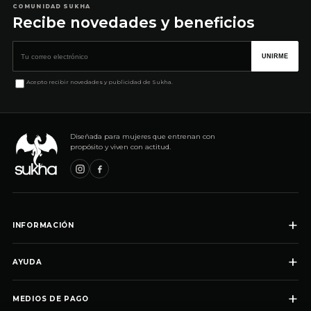
COMUNIDAD SUKHA
Recibe novedades y beneficios
Correo electrónico
UNIRME
Acepto recibir novedades y publicidad de Sukha.
Diseñada para mujeres que entrenan con
propósito y viven con actitud.
+
INFORMACIÓN
+
AYUDA
+
MEDIOS DE PAGO