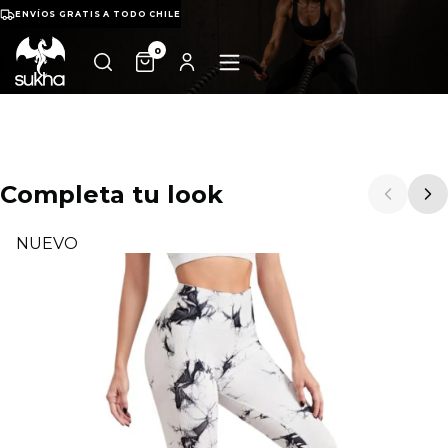
ENVÍOS GRATIS A TODO CHILE
0
Completa tu look
NUEVO