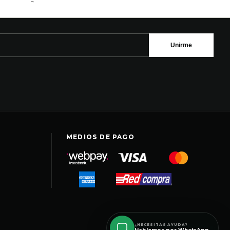
→
Unirme
MEDIOS DE PAGO
¿NECESITAS AYUDA?