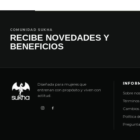
COMUNIDAD SUKHA
RECIBE NOVEDADES Y
BENEFICIOS
INFOR
Diseñada para mujeres que
entrenan con propósito y viven con
Sobre nos
actitud.
Términos 
Cambios 
Política 
Pregunta