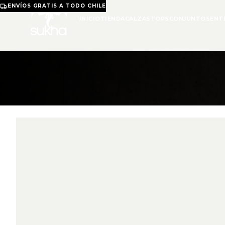
ENVÍOS GRATIS A TODO CHILE
INICIO
TIENDA
CALZAS
TOPS
CONJUNTOS
ENT