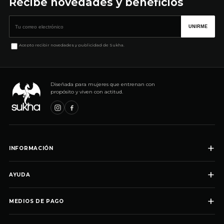
Recibe novedades y beneficios
Correo electrónico
UNIRME
Acepto recibir novedades y publicidad de Sukha.
Diseñada para mujeres que entrenan con
propósito y viven con actitud.
+
INFORMACIÓN
+
AYUDA
+
MEDIOS DE PAGO