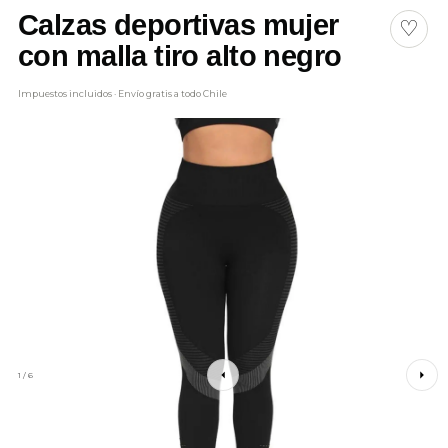
Calzas deportivas mujer
♡
con malla tiro alto negro
Impuestos incluidos · Envío gratis a todo Chile
1 / 6