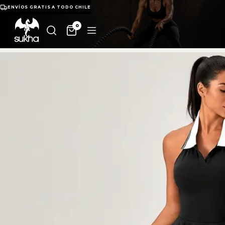
ENVÍOS GRATIS A TODO CHILE
0