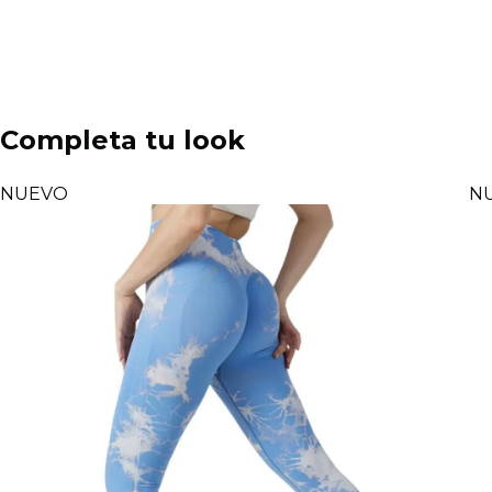
Completa tu look
NUEVO
N