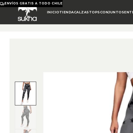
ENVÍOS GRATIS A TODO CHILE
INICIO
TIENDA
CALZAS
TOPS
CONJUNTOS
ENT