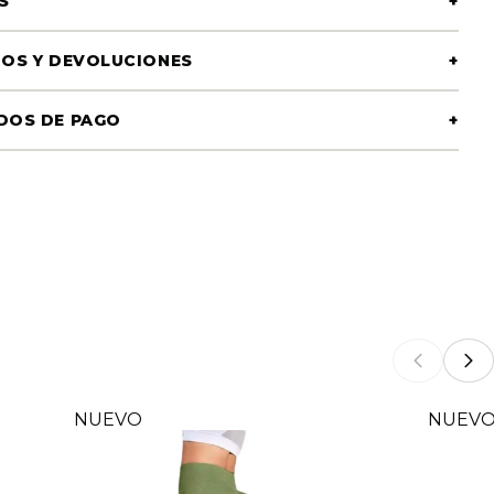
S
+
OS Y DEVOLUCIONES
+
DOS DE PAGO
+
NUEVO
NUEV