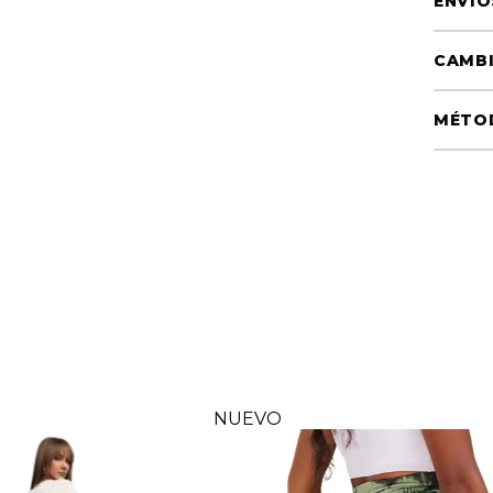
ENVÍO
CAMBI
MÉTO
NUEVO