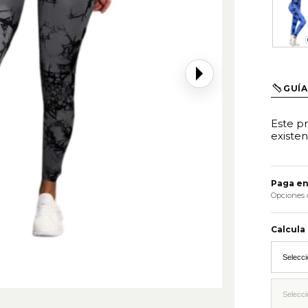
Azu
GUÍA
Este p
existen
Paga en
Opciones 
Calcula