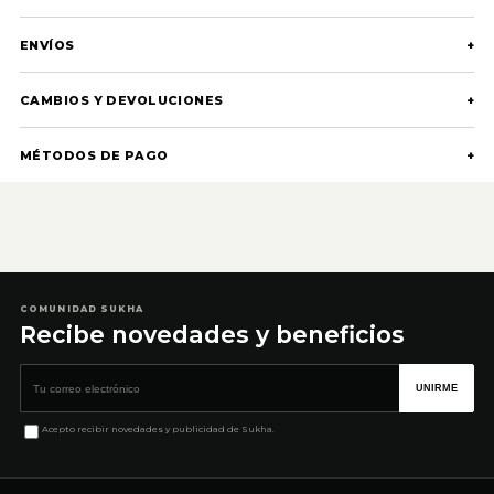
ENVÍOS
+
CAMBIOS Y DEVOLUCIONES
+
MÉTODOS DE PAGO
+
COMUNIDAD SUKHA
Recibe novedades y beneficios
Correo electrónico
UNIRME
Acepto recibir novedades y publicidad de Sukha.