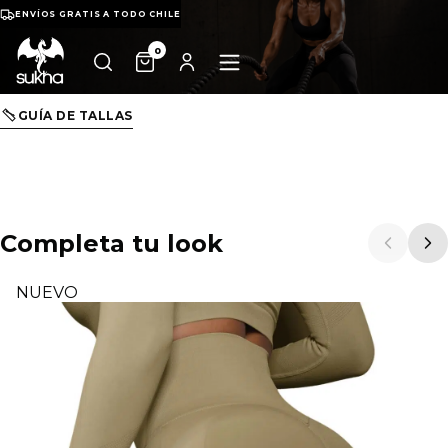
ENVÍOS GRATIS A TODO CHILE
0
GUÍA DE TALLAS
Completa tu look
NUEVO