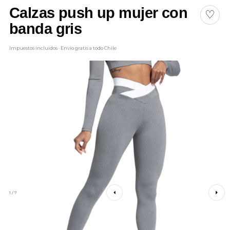
Calzas push up mujer con
♡
banda gris
Impuestos incluidos · Envío gratis a todo Chile
1 / 7