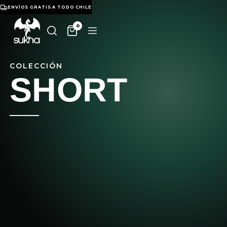
ENVÍOS GRATIS A TODO CHILE
0
COLECCIÓN
SHORT